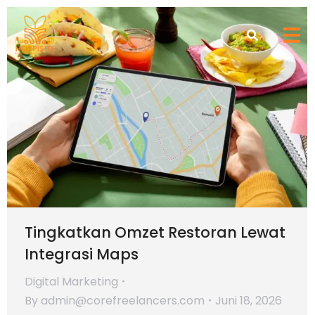
Tingkatkan Omzet Restoran Lewat
Integrasi Maps
Digital Marketing
By
admin@corefreelancers.com
Juni 18, 2026