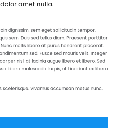
dolor amet nulla.
in dignissim, sem eget sollicitudin tempor,
quis sem. Duis sed tellus diam. Praesent porttitor
t. Nunc mollis libero at purus hendrerit placerat.
ondimentum sed. Fusce sed mauris velit. Integer
corper nisl, at lacinia augue libero et libero. Sed
libero malesuada turpis, ut tincidunt ex libero
eros scelerisque. Vivamus accumsan metus nunc,