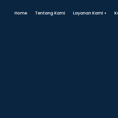
Home
Tentang Kami
Layanan Kami
K