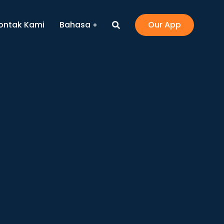
ontak Kami
Bahasa
Our App