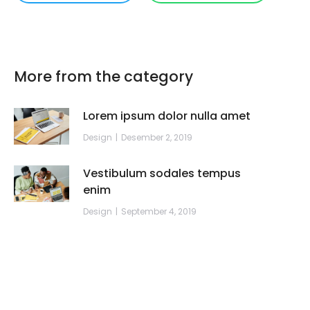
More from the category
Lorem ipsum dolor nulla amet
Design
Desember 2, 2019
Vestibulum sodales tempus
enim
Design
September 4, 2019