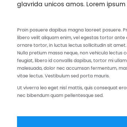
glavrida unicos amos. Lorem ipsum 
Proin posuere dapibus magna laoreet posuere. Pro
libero velit aliquam enim, vel egestas tortor ante 
ornare tortor, in luctus lectus sollicitudin sit ame
Nulla pretium massa neque, non vehicula lectus c
feugiat, libero id convallis dapibus, tortor mi ullam
malesuada, dolor nec accumsan fermentum, massa 
vitae lectus. Vestibulum sed porta mauris.
Ut viverra leo eget nisl mattis, quis consequat 
nec bibendum quam pellentesque sed.