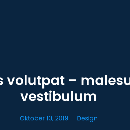
s volutpat – males
vestibulum
Oktober 10, 2019
Design