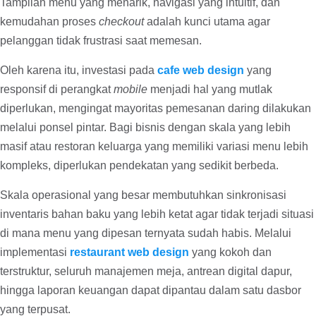
Tampilan menu yang menarik, navigasi yang intuitif, dan
kemudahan proses
checkout
adalah kunci utama agar
pelanggan tidak frustrasi saat memesan.
Oleh karena itu, investasi pada
cafe web design
yang
responsif di perangkat
mobile
menjadi hal yang mutlak
diperlukan, mengingat mayoritas pemesanan daring dilakukan
melalui ponsel pintar. Bagi bisnis dengan skala yang lebih
masif atau restoran keluarga yang memiliki variasi menu lebih
kompleks, diperlukan pendekatan yang sedikit berbeda.
Skala operasional yang besar membutuhkan sinkronisasi
inventaris bahan baku yang lebih ketat agar tidak terjadi situasi
di mana menu yang dipesan ternyata sudah habis. Melalui
implementasi
restaurant web design
yang kokoh dan
terstruktur, seluruh manajemen meja, antrean digital dapur,
hingga laporan keuangan dapat dipantau dalam satu dasbor
yang terpusat.