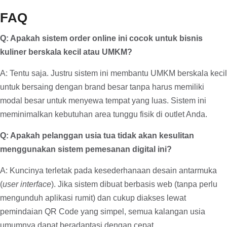
FAQ
Q: Apakah sistem order online ini cocok untuk bisnis
kuliner berskala kecil atau UMKM?
A: Tentu saja. Justru sistem ini membantu UMKM berskala kecil
untuk bersaing dengan brand besar tanpa harus memiliki
modal besar untuk menyewa tempat yang luas. Sistem ini
meminimalkan kebutuhan area tunggu fisik di outlet Anda.
Q: Apakah pelanggan usia tua tidak akan kesulitan
menggunakan sistem pemesanan digital ini?
A: Kuncinya terletak pada kesederhanaan desain antarmuka
(
user interface
). Jika sistem dibuat berbasis web (tanpa perlu
mengunduh aplikasi rumit) dan cukup diakses lewat
pemindaian QR Code yang simpel, semua kalangan usia
umumnya dapat beradaptasi dengan cepat.