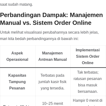
saat sudah matang.
Perbandingan Dampak: Manajemen
Manual vs. Sistem Order Online
Untuk melihat visualisasi perubahannya secara lebih jelas,
mari kita bedah perbandingannya di bawah ini:
Implementasi
Aspek
Manajemen
Sistem Order
Operasional
Antrean Manual
Online
Tak terbatas;
Kapasitas
Terbatas pada
ratusan pesanan
Tampung
jumlah kasir fisik
bisa masuk
Pesanan
yang tersedia.
bersamaan.
Hampir 0 menit di
10–25 menit