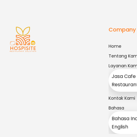
Company
Home
Tentang Kam
Layanan Kam
Jasa Cafe
Restauran
Kontak Kami
Bahasa
Bahasa In
English