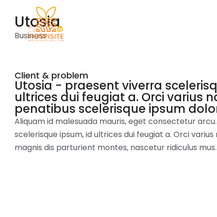
Utosia
Business
Client & problem
Utosia - praesent viverra sceleris
ultrices dui feugiat a. Orci varius
penatibus scelerisque ipsum dolor
Aliquam id malesuada mauris, eget consectetur arcu.
scelerisque ipsum, id ultrices dui feugiat a. Orci vari
magnis dis parturient montes, nascetur ridiculus mus.