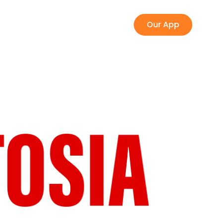
ontak Kami
Bahasa
Our App