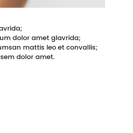
avrida;
um dolor amet glavrida;
msan mattis leo et convallis;
 sem dolor amet.