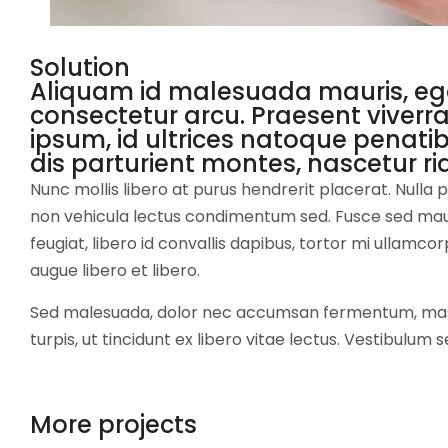
Solution
Aliquam id malesuada mauris, eg
consectetur arcu. Praesent viverra
ipsum, id ultrices natoque penati
dis parturient montes, nascetur ri
Nunc mollis libero at purus hendrerit placerat. Nulla
non vehicula lectus condimentum sed. Fusce sed mauri
feugiat, libero id convallis dapibus, tortor mi ullamcorp
augue libero et libero.
Sed malesuada, dolor nec accumsan fermentum, mas
turpis, ut tincidunt ex libero vitae lectus. Vestibulum 
More projects