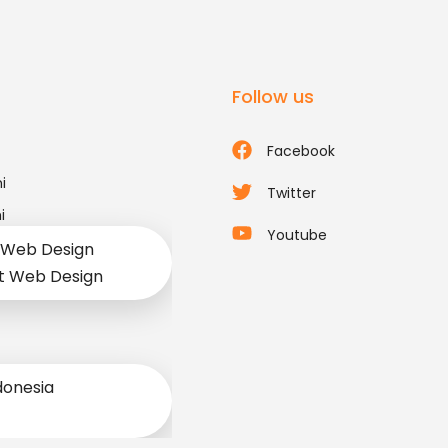
Follow us
Facebook
i
Twitter
i
Youtube
 Web Design
t Web Design
donesia